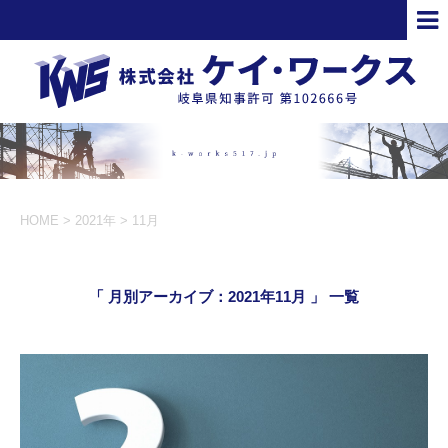
HOME
>
2021年
>
11月
「 月別アーカイブ：2021年11月 」 一覧