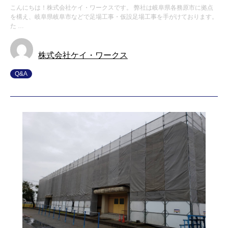
こんにちは！株式会社ケイ・ワークスです。 弊社は岐阜県各務原市に拠点
を構え、岐阜県岐阜市などで足場工事・仮設足場工事を手がけております。
た …
株式会社ケイ・ワークス
Q&A