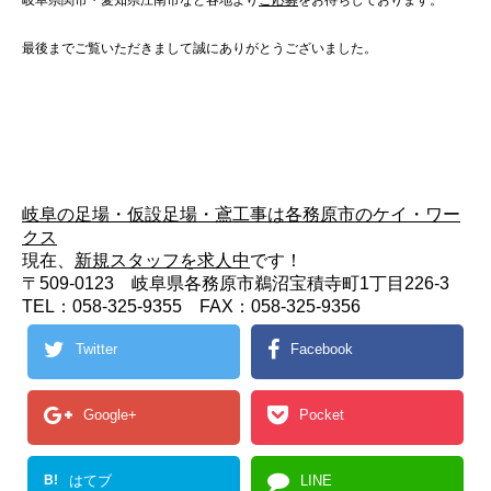
最後までご覧いただきまして誠にありがとうございました。
岐阜の足場・仮設足場・鳶工事は各務原市のケイ・ワー
クス
現在、
新規スタッフを求人中
です！
〒509-0123 岐阜県各務原市鵜沼宝積寺町1丁目226-3
TEL：058-325-9355 FAX：058-325-9356
Twitter
Facebook
Google+
Pocket
B!
はてブ
LINE