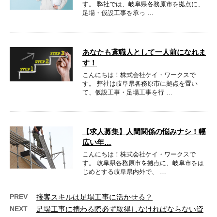
す。 弊社では、岐阜県各務原市を拠点に、
足場・仮設工事を承っ …
あなたも鳶職人として一人前になれま
す！
こんにちは！株式会社ケイ・ワークスで
す。 弊社は岐阜県各務原市に拠点を置い
て、仮設工事・足場工事を行 …
【求人募集】人間関係の悩みナシ！幅
広い年…
こんにちは！株式会社ケイ・ワークスで
す。 岐阜県各務原市を拠点に、岐阜市をは
じめとする岐阜県内外で、 …
PREV
接客スキルは足場工事に活かせる？
NEXT
足場工事に携わる際必ず取得しなければならない資