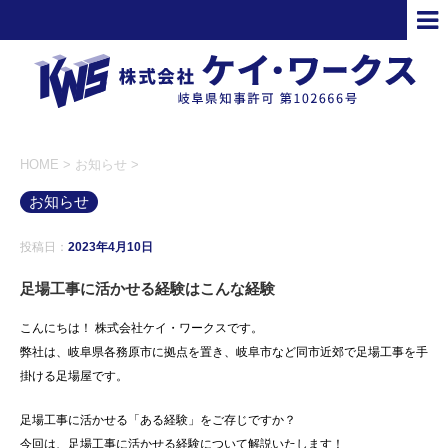
HOME
>
お知らせ
>
お知らせ
投稿日：
2023年4月10日
足場工事に活かせる経験はこんな経験
こんにちは！ 株式会社ケイ・ワークスです。
弊社は、岐阜県各務原市に拠点を置き、岐阜市など同市近郊で足場工事を手
掛ける足場屋です。
足場工事に活かせる「ある経験」をご存じですか？
今回は、足場工事に活かせる経験について解説いたします！